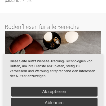
passende Fliese.
Bodenfliesen für alle Bereiche
Diese Seite nutzt Website-Tracking-Technologien von
Dritten, um ihre Dienste anzubieten, stetig zu
Previous
Next
verbessern und Werbung entsprechend den Interessen
Ansprechende Bodengestaltung
der Nutzer anzuzeigen.
Akzeptieren
Ablehnen
Lassen Sie sich inspirieren!